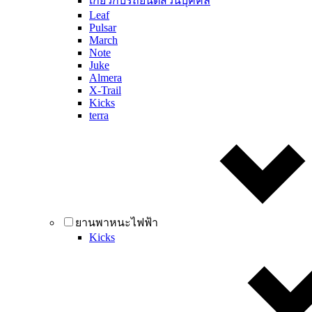
เกี่ยวกับรถยนต์ส่วนบุคคล
Leaf
Pulsar
March
Note
Juke
Almera
X-Trail
Kicks
terra
ยานพาหนะไฟฟ้า
Kicks