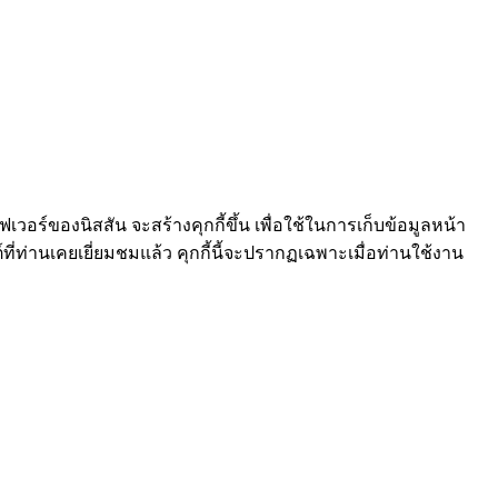
ร์ฟเวอร์ของนิสสัน จะสร้างคุกกี้ขึ้น เพื่อใช้ในการเก็บข้อมูลหน้า
์ที่ท่านเคยเยี่ยมชมแล้ว คุกกี้นี้จะปรากฏเฉพาะเมื่อท่านใช้งาน